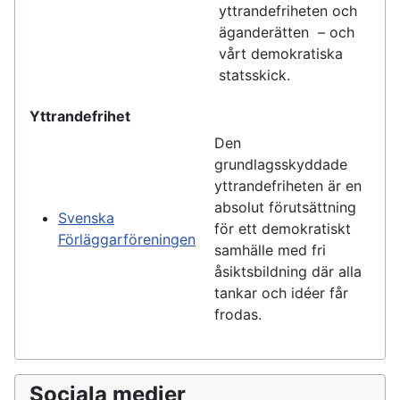
yttrandefriheten och
äganderätten – och
vårt demokratiska
statsskick.
Yttrandefrihet
Den
grundlagsskyddade
yttrandefriheten är en
absolut förutsättning
Svenska
för ett demokratiskt
Förläggarföreningen
samhälle med fri
åsiktsbildning där alla
tankar och idéer får
frodas.
Sociala medier