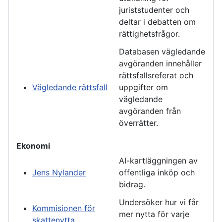
juriststudenter och
deltar i debatten om
rättighetsfrågor.
Databasen vägledande
avgöranden innehåller
rättsfallsreferat och
Vägledande rättsfall
uppgifter om
vägledande
avgöranden från
överrätter.
Ekonomi
AI-kartläggningen av
Jens Nylander
offentliga inköp och
bidrag.
Undersöker hur vi får
Kommisionen för
mer nytta för varje
skattenytta