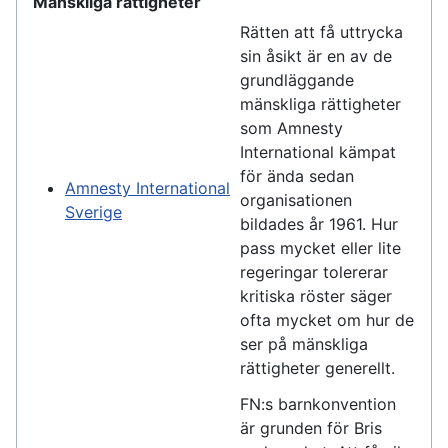
Mänskliga rättigheter
Rätten att få uttrycka
sin åsikt är en av de
grundläggande
mänskliga rättigheter
som Amnesty
International kämpat
för ända sedan
Amnesty International
organisationen
Sverige
bildades år 1961. Hur
pass mycket eller lite
regeringar tolererar
kritiska röster säger
ofta mycket om hur de
ser på mänskliga
rättigheter generellt.
FN:s barnkonvention
är grunden för Bris