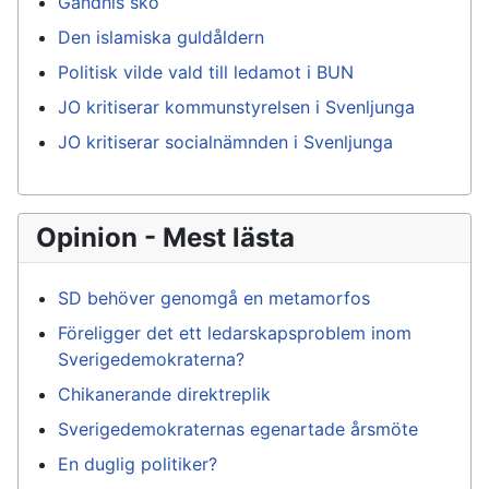
Gandhis sko
Den islamiska guldåldern
Politisk vilde vald till ledamot i BUN
JO kritiserar kommunstyrelsen i Svenljunga
JO kritiserar socialnämnden i Svenljunga
Opinion - Mest lästa
SD behöver genomgå en metamorfos
Föreligger det ett ledarskapsproblem inom
Sverigedemokraterna?
Chikanerande direktreplik
Sverigedemokraternas egenartade årsmöte
En duglig politiker?