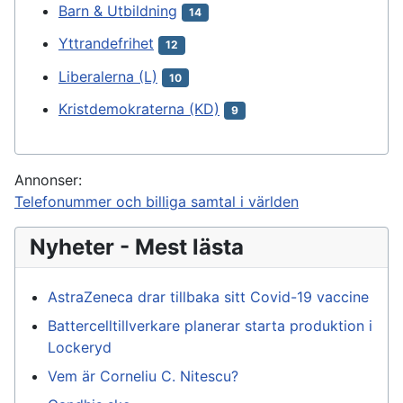
Barn & Utbildning
14
Yttrandefrihet
12
Liberalerna (L)
10
Kristdemokraterna (KD)
9
Annonser:
Telefonummer och billiga samtal i världen
Nyheter - Mest lästa
AstraZeneca drar tillbaka sitt Covid-19 vaccine
Battercelltillverkare planerar starta produktion i
Lockeryd
Vem är Corneliu C. Nitescu?