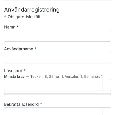
Användarregistrering
*
Obligatoriskt fält
Namn
*
Användarnamn
*
Lösenord
*
Minsta krav
— Tecken: 8, Siffror: 1, Versaler: 1, Gemener: 1
Visa
Bekräfta lösenord
*