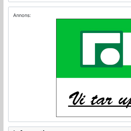
Annons: