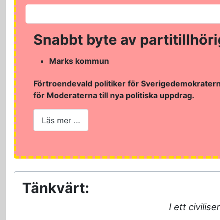
Snabbt byte av partitillhör
Marks kommun
Förtroendevald politiker för Sverigedemokratern
för Moderaterna till nya politiska uppdrag.
Läs mer …
Tänkvärt:
I ett civili