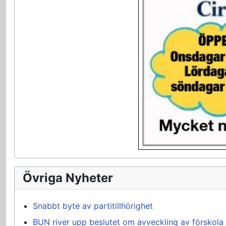
Övriga Nyheter
Snabbt byte av partitillhörighet
BUN river upp beslutet om avveckling av förskola