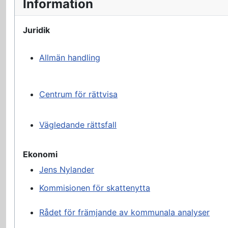
Information
Juridik
Allmän handling
Centrum för rättvisa
Vägledande rättsfall
Ekonomi
Jens Nylander
Kommisionen för skattenytta
Rådet för främjande av kommunala analyser