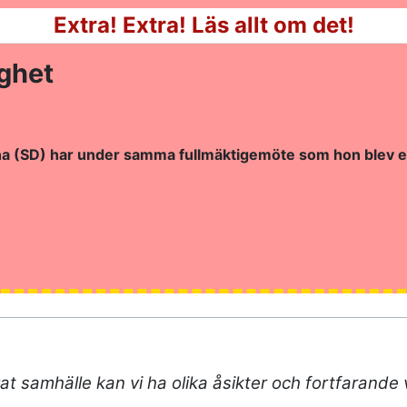
Extra! Extra! Läs allt om det!
ighet
a (SD) har under samma fullmäktigemöte som hon blev entl
serat samhälle kan vi ha olika åsikter och fortfarande