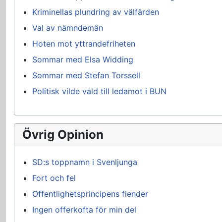
Kriminellas plundring av välfärden
Val av nämndemän
Hoten mot yttrandefriheten
Sommar med Elsa Widding
Sommar med Stefan Torssell
Politisk vilde vald till ledamot i BUN
Övrig Opinion
SD:s toppnamn i Svenljunga
Fort och fel
Offentlighetsprincipens fiender
Ingen offerkofta för min del