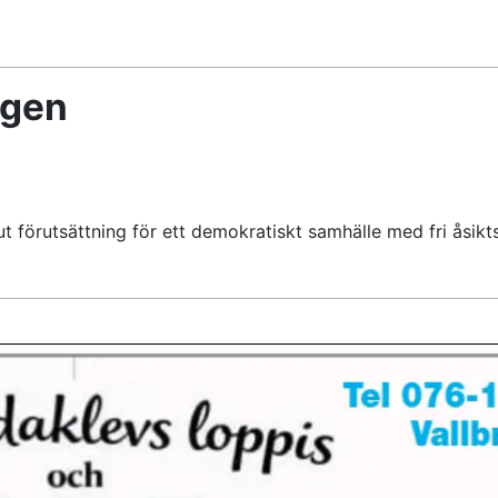
ngen
förutsättning för ett demokratiskt samhälle med fri åsiktsb