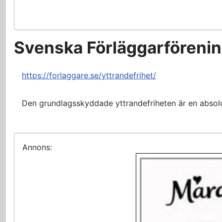
Svenska Förläggarföreni
https://forlaggare.se/yttrandefrihet/
Den grundlagsskyddade yttrandefriheten är en absolut 
Annons: