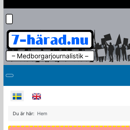
– Medborgarjournalistik –
Välj ditt språk
Du är här:
Hem