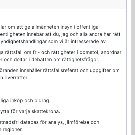
lar om att ge allmänheten insyn i offentliga
ntligheten innebär att du, jag och alla andra har rätt
yndighetshandlingar som vi är intresserade av.
ga rättsfall om fri- och rättigheter i domstol, anordnar
er och deltar i debatten om rättighetsfrågor.
anden innehåller rättsfallsreferat och uppgifter om
 överrätter.
liga inköp och bidrag.
ytta för varje skattekrona.
tnadsfri databas för analys, jämförelse och
 regioner.