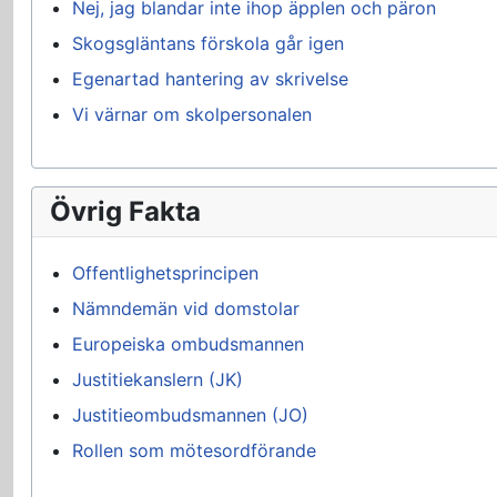
Nej, jag blandar inte ihop äpplen och päron
Skogsgläntans förskola går igen
Egenartad hantering av skrivelse
Vi värnar om skolpersonalen
Övrig Fakta
Offentlighetsprincipen
Nämndemän vid domstolar
Europeiska ombudsmannen
Justitiekanslern (JK)
Justitieombudsmannen (JO)
Rollen som mötesordförande