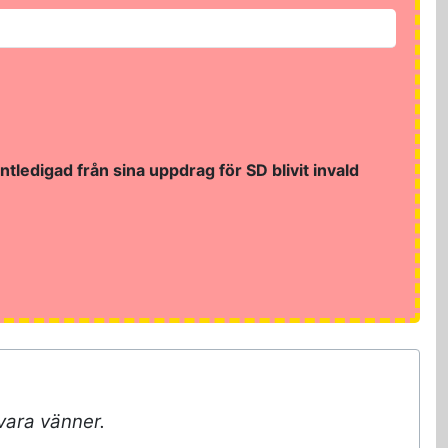
edigad från sina uppdrag för SD blivit invald
 vara vänner.